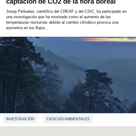
captación de CO2 de la flora boreal
Josep Peñuelas, científico del CREAF y del CSIC, ha participado en
una investigación que ha mostrado como el aumento de las
temperaturas nocturnas debido al cambio climático provoca una
asimetría en los flujos...
INVESTIGACIÓN
CIENCIAS AMBIENTALES