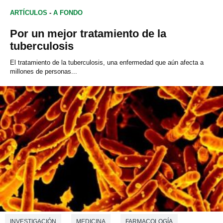
ARTÍCULOS
-
A FONDO
Por un mejor tratamiento de la
tuberculosis
El tratamiento
de la tuberculosis
,
una enfermedad que
aún afecta
a
millones
de personas...
INVESTIGACIÓN
MEDICINA
FARMACOLOGÍA