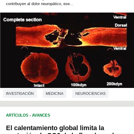
contribuyen al dolor neuropático, ese...
INVESTIGACIÓN
MEDICINA
NEUROCIENCIAS
ARTÍCULOS
-
AVANCES
El calentamiento global limita la