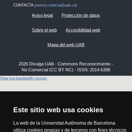
CONTACTA
premsa.ciencia@uab.cat
Aviso legal
Protección de datos
Sobre el web
Accesibilidad web
Mapa del web UAB
2026 Divulga UAB - Commons Reconocimiento -
No Comercial (CC BY NC) - ISSN: 2014-6388
View low-bandwidth version
Este sitio web usa cookies
La web de la Universitat Autònoma de Barcelona
utiliza cookies propias y de terceros con fines técnicos