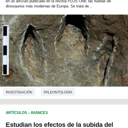
en un artículo publicado en la revista PLOS ONE las huellas de
dinosaurios más modernas de Europa. Se trata de...
INVESTIGACIÓN
PALEONTOLOGÍA
ARTÍCULOS
-
AVANCES
Estudian los efectos de la subida del