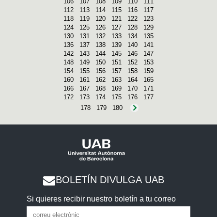
106
107
108
109
110
111
112
113
114
115
116
117
118
119
120
121
122
123
124
125
126
127
128
129
130
131
132
133
134
135
136
137
138
139
140
141
142
143
144
145
146
147
148
149
150
151
152
153
154
155
156
157
158
159
160
161
162
163
164
165
166
167
168
169
170
171
172
173
174
175
176
177
178
179
180
BOLETÍN DIVULGA UAB
Si quieres recibir nuestro boletín a tu correo