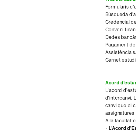
Formularis d'
Búsqueda d'a
Credencial de
Conveni finan
Dades bancàr
Pagament de 
Assistència s
Carnet estudi
Acord d'estu
L'acord d'est
d’intercanvi.
canvi que el 
assignatures 
A la facultat
·
L'Acord d'