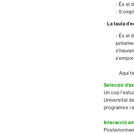
- És el 
- S’ompl
·
La taula d’
- És el
juntamen
s’hauran
s’emport
Aquí te
Selecció d’a
Un cop l'estud
Universitat de
programes i el
Interacció am
Posteriorment