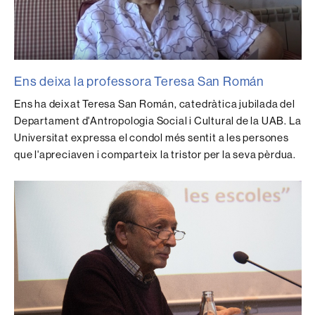
Ens deixa la professora Teresa San Román
Ens ha deixat Teresa San Román, catedràtica jubilada del
Departament d'Antropologia Social i Cultural de la UAB. La
Universitat expressa el condol més sentit a les persones
que l'apreciaven i comparteix la tristor per la seva pèrdua.