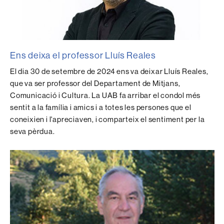
Ens deixa el professor Lluís Reales
El dia 30 de setembre de 2024 ens va deixar Lluís Reales,
que va ser professor del Departament de Mitjans,
Comunicació i Cultura. La UAB fa arribar el condol més
sentit a la família i amics i a totes les persones que el
coneixien i l'apreciaven, i comparteix el sentiment per la
seva pèrdua.