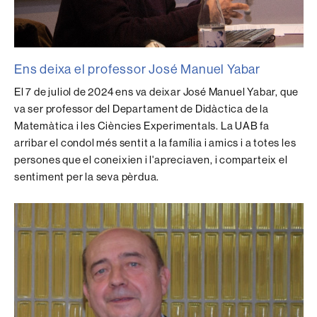
Ens deixa el professor José Manuel Yabar
El 7 de juliol de 2024 ens va deixar José Manuel Yabar, que
va ser professor del Departament de Didàctica de la
Matemàtica i les Ciències Experimentals. La UAB fa
arribar el condol més sentit a la família i amics i a totes les
persones que el coneixien i l'apreciaven, i comparteix el
sentiment per la seva pèrdua.