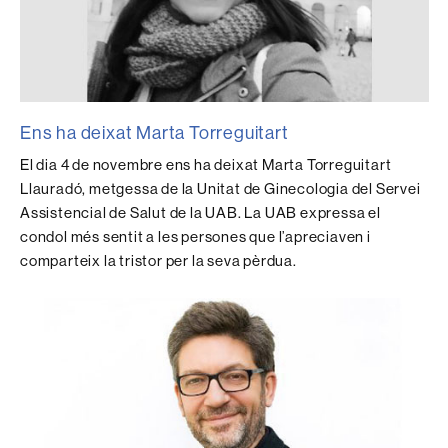
Ens ha deixat Marta Torreguitart
El dia 4 de novembre ens ha deixat Marta Torreguitart
Llauradó, metgessa de la Unitat de Ginecologia del Servei
Assistencial de Salut de la UAB. La UAB expressa el
condol més sentit a les persones que l’apreciaven i
comparteix la tristor per la seva pèrdua.