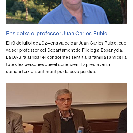
Ens deixa el professor Juan Carlos Rubio
El 19 de juliol de 2024 ens va deixar Juan Carlos Rubio, que
va ser professor del Departament de Filologia Espanyola.
La UAB fa arribar el condol més sentit a la família i amics i a
totes les persones que el coneixien i l'apreciaven, i
comparteix el sentiment per la seva pèrdua.