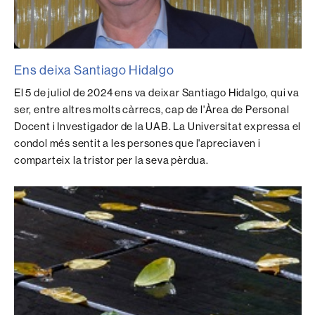
Ens deixa Santiago Hidalgo
El 5 de juliol de 2024 ens va deixar Santiago Hidalgo, qui va
ser, entre altres molts càrrecs, cap de l'Àrea de Personal
Docent i Investigador de la UAB. La Universitat expressa el
condol més sentit a les persones que l'apreciaven i
comparteix la tristor per la seva pèrdua.