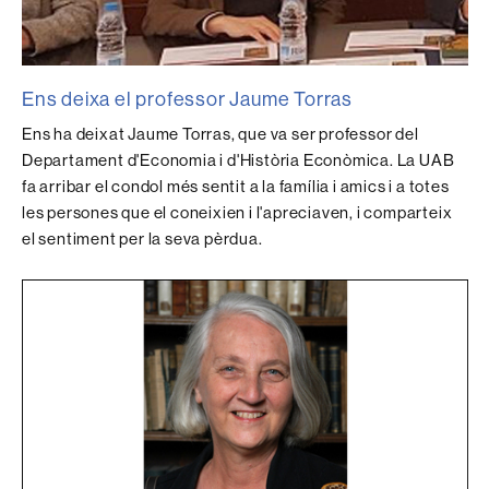
Ens deixa el professor Jaume Torras
Ens ha deixat Jaume Torras, que va ser professor del
Departament d'Economia i d'Història Econòmica. La UAB
fa arribar el condol més sentit a la família i amics i a totes
les persones que el coneixien i l'apreciaven, i comparteix
el sentiment per la seva pèrdua.