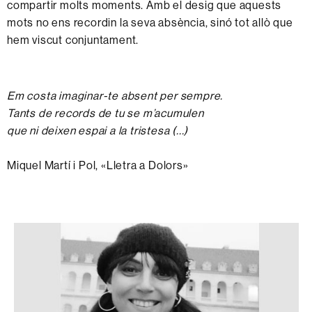
compartir molts moments. Amb el desig que aquests
mots no ens recordin la seva absència, sinó tot allò que
hem viscut conjuntament.
Em costa imaginar-te absent per sempre.
Tants de records de tu se m’acumulen
que ni deixen espai a la tristesa (...)
Miquel Martí i Pol, «Lletra a Dolors»