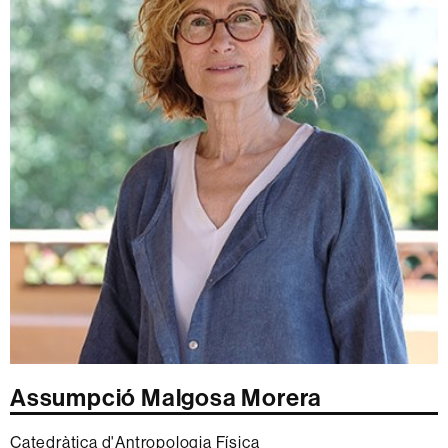
Assumpció Malgosa Morera
Catedràtica d'Antropologia Física