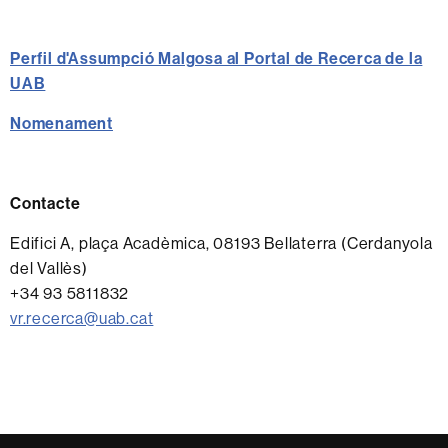
Perfil d'Assumpció Malgosa al Portal de Recerca de la
UAB
Nomenament
Contacte
Edifici A, plaça Acadèmica, 08193 Bellaterra (Cerdanyola
del Vallès)
+34 93 5811832
vr.recerca@uab.cat