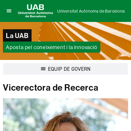
Universitat Autònoma de Barcelona
Prem
UAB
per
Universitat
desplegar
Autònoma
La UAB
el
de
menú
Barcelona
de
Aposta pel coneixement i la innovació
Universitat
Autònoma
de
Desplegar
EQUIP DE GOVERN
Barcelona
la
navegació
Vicerectora de Recerca