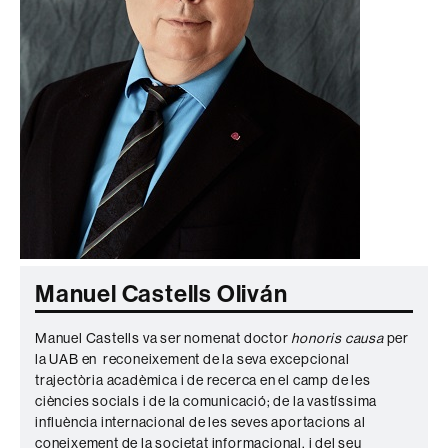
Manuel Castells Oliván
Manuel Castells va ser nomenat doctor
honoris causa
per
la UAB en reconeixement de la seva excepcional
trajectòria acadèmica i de recerca en el camp de les
ciències socials i de la comunicació; de la vastíssima
influència internacional de les seves aportacions al
coneixement de la societat informacional, i del seu