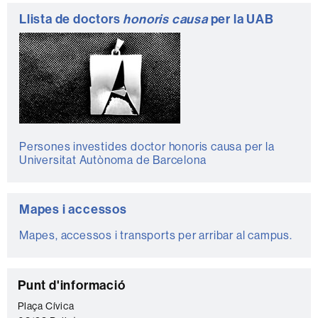
Llista de doctors
honoris causa
per la UAB
Persones investides doctor honoris causa per la
Universitat Autònoma de Barcelona
Mapes i accessos
Mapes, accessos i transports per arribar al campus.
C
Punt d'informació
o
Plaça Cívica