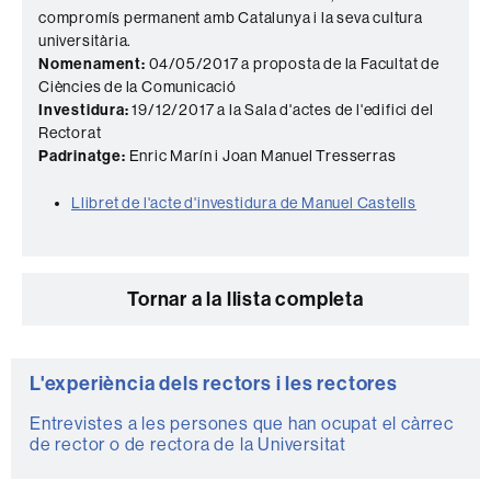
compromís permanent amb Catalunya i la seva cultura
universitària.
Nomenament:
04/05/2017 a proposta de la Facultat de
Ciències de la Comunicació
Investidura:
19/12/2017 a la Sala d'actes de l'edifici del
Rectorat
Padrinatge:
Enric Marín i Joan Manuel Tresserras
Llibret de l'acte d'investidura de Manuel Castells
Tornar a la llista completa
Informació
L'experiència dels rectors i les rectores
complementària
Entrevistes a les persones que han ocupat el càrrec
de rector o de rectora de la Universitat