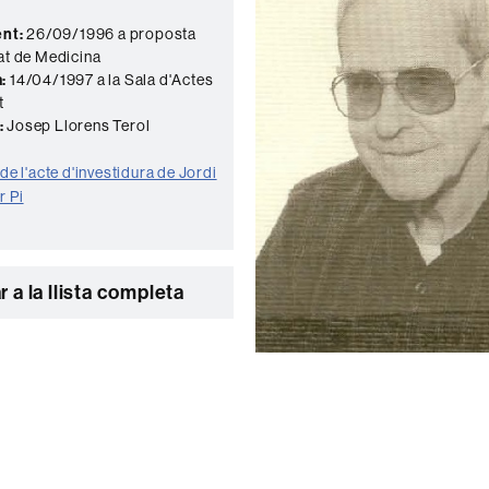
nt:
26/09/1996 a proposta
tat de Medicina
:
14/04/1997 a la Sala d'Actes
t
:
Josep Llorens Terol
 de l'acte d'investidura de Jordi
r Pi
r a la llista completa