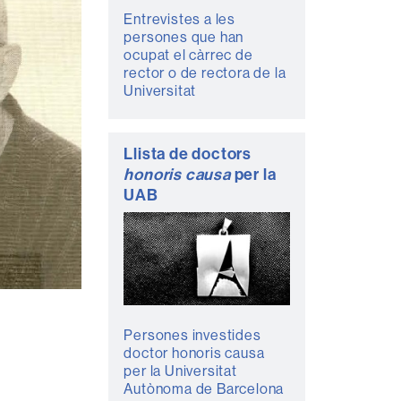
Entrevistes a les
persones que han
ocupat el càrrec de
rector o de rectora de la
Universitat
Llista de doctors
honoris causa
per la
UAB
Persones investides
doctor honoris causa
per la Universitat
Autònoma de Barcelona