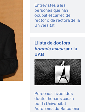
Entrevistes a les
persones que han
ocupat el càrrec de
rector o de rectora de la
Universitat
Llista de doctors
honoris causa
per la
UAB
Persones investides
doctor honoris causa
per la Universitat
Autònoma de Barcelona