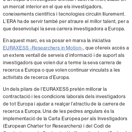
un mercat interior en el que els investigadors,
coneixements científics i tecnologies circulin lliurement.
L’ERA ha de servir també per atraure el millor talent, per a
que desenvolupi la seva carrera investigadora a Europa.
En aquest marc, es va posar en marxa la iniciativa
EURAXESS -Researchers in Motion-
, que ofereix accés a
un extens ventall de serveis d’informació i de suport als
investigadors que volen dur a terme la seva carrera de
recerca a Europa o que volen continuar vinculats a les
activitats de recerca d’Europa.
Un dels pilars de l'EURAXESS pretén millorar la
contractació i les condicions laborals dels investigadors
de tot Europa i ajudar a realçar l’atractiu de la carrera de
recerca a Europa. Una de les pedres angulars és la
implementació de la Carta Europea per als Investigadors
(European Charter for Researchers) i del Codi de