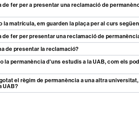
lo la matrícula, em guarden la plaça per al curs següe
a de fer per presentar una reclamació de permanènci
ha de presentar la reclamació?
la UAB?