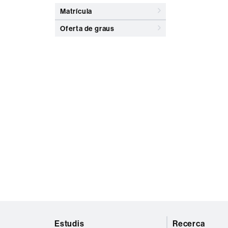
Matrícula
Oferta de graus
Mapa
Estudis
Recerca