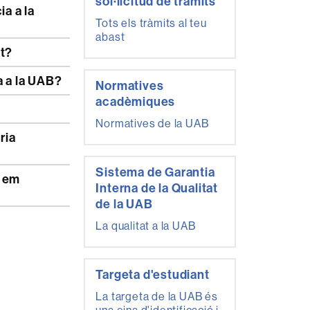
sol·licitud de tràmits
Tots els tràmits al teu
abast
nt?
a a la UAB?
Normatives
acadèmiques
Normatives de la UAB
Sistema de Garantia
Interna de la Qualitat
de la UAB
La qualitat a la UAB
Targeta d'estudiant
La targeta de la UAB és