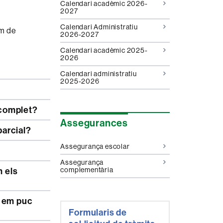
Calendari acadèmic 2026-
2027
Calendari Administratiu
im de
2026-2027
Calendari acadèmic 2025-
2026
Calendari administratiu
2025-2026
 complet?
Assegurances
parcial?
Assegurança escolar
Assegurança
complementària
Formularis de