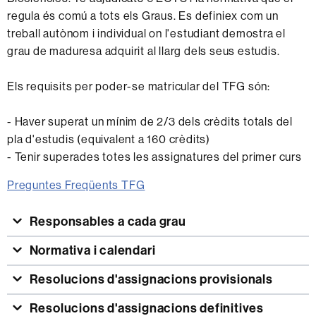
regula és comú a tots els Graus. Es definiex com un
treball autònom i individual on l'estudiant demostra el
grau de maduresa adquirit al llarg dels seus estudis.
Els requisits per poder-se matricular del TFG són:
- Haver superat un mínim de 2/3 dels crèdits totals del
pla d'estudis (equivalent a 160 crèdits)
- Tenir superades totes les assignatures del primer curs
Preguntes Freqüents TFG
Responsables a cada grau
Normativa i calendari
Resolucions d'assignacions provisionals
Resolucions d'assignacions definitives