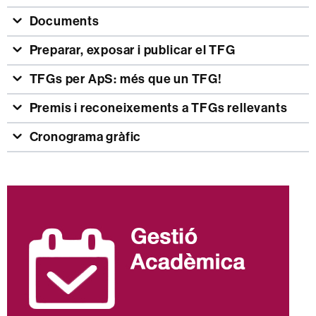
Documents
Preparar, exposar i publicar el TFG
TFGs per ApS: més que un TFG!
Premis i reconeixements a TFGs rellevants
Cronograma gràfic
Informació
complementària