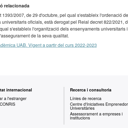
ó relacionada
t 1393/2007, de 29 d'octubre, pel qual s'estableix l'ordenació de
niversitaris oficials, està derogat pel Reial decret 822/2021, 
qual s'estableix l'organització dels ensenyaments universitaris i
'assegurament de la seva qualitat.
dèmica UAB. Vigent a partir del curs 2022-2023
tat internacional
Recerca i consultoria
ar a l'estranger
Línies de recerca
 CONRIS
Centre d'Iniciatives Emprenedo
Universitàries
Assessorament a empreses i
institucions