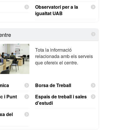
Observatori per a la
igualtat UAB
entre
Tota la informació
relacionada amb els serveis
que ofereix el centre.
mica
Borsa de Treball
c i Punt
Espais de treball i sales
d'estudi
xa del