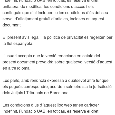
indefinit. Fundació UAB, en tot cas, es reserva el dret
unilateral de modificar les condicions d’accés i els
continguts que s’hi inclouen, o les condicions d’ús del seu
servei d’allotjament gratuït d’articles, incloses en aquest
document.
El present avís legal i la política de privacitat es regeixen per
la llei espanyola.
L’usuari accepta que la versió redactada en català del
present document prevaldrà sobre qualsevol versió d’aquest
en altre idioma.
Les parts, amb renúncia expressa a qualsevol altre fur que
els pogués correspondre, acorden sotmetre’s a la jurisdicció
dels Jutjats i Tribunals de Barcelona.
Les condicions d’ús d´aquest lloc web tenen caràcter
indefinit. Fundació UAB, en tot cas, es reserva el dret