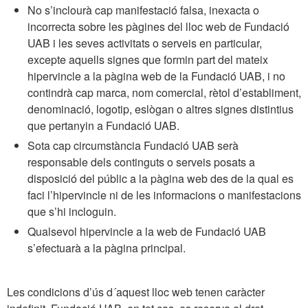
No s’inclourà cap manifestació falsa, inexacta o
incorrecta sobre les pàgines del lloc web de Fundació
UAB i les seves activitats o serveis en particular,
excepte aquells signes que formin part del mateix
hipervincle a la pàgina web de la Fundació UAB, i no
contindrà cap marca, nom comercial, rètol d’establiment,
denominació, logotip, eslògan o altres signes distintius
que pertanyin a Fundació UAB.
Sota cap circumstància Fundació UAB serà
responsable dels continguts o serveis posats a
disposició del públic a la pàgina web des de la qual es
faci l’hipervincle ni de les informacions o manifestacions
que s’hi incloguin.
Qualsevol hipervincle a la web de Fundació UAB
s’efectuarà a la pàgina principal.
Les condicions d’ús d´aquest lloc web tenen caràcter