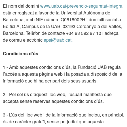
El nom del domini
www.uab.cat/prevencio-seguretat-integral
està enregistrat a favor de la Universitat Autònoma de
Barcelona, amb NIF número Q0818002H i domicili social a
Edifici A, Campus de la UAB, 08193 Cerdanyola del Vallès,
Barcelona. Telèfon de contacte +34 93 592 97 10 i adreça
de correu electrònic
epsi@uab.cat
.
Condicions d’ús
1.- Amb aquestes condicions d’ús, la Fundació UAB regula
l’accés a aquesta pàgina web i la posada a disposició de la
informació que hi ha per part dels seus usuaris.
2.- Pel sol ús d’aquest lloc web, l’usuari manifesta que
accepta sense reserves aquestes condicions d’ús.
3.- L’ús del lloc web i de la informació que inclou, en principi,
és de caràcter gratuït, sense perjudici que aquesta