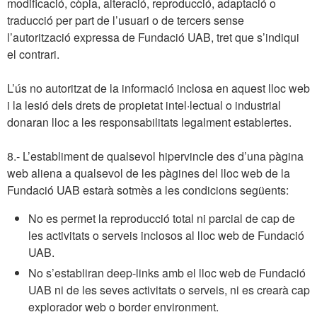
modificació, còpia, alteració, reproducció, adaptació o
traducció per part de l’usuari o de tercers sense
l’autorització expressa de Fundació UAB, tret que s’indiqui
el contrari.
L’ús no autoritzat de la informació inclosa en aquest lloc web
i la lesió dels drets de propietat intel·lectual o industrial
donaran lloc a les responsabilitats legalment establertes.
8.- L’establiment de qualsevol hipervincle des d’una pàgina
web aliena a qualsevol de les pàgines del lloc web de la
Fundació UAB estarà sotmès a les condicions següents:
No es permet la reproducció total ni parcial de cap de
les activitats o serveis inclosos al lloc web de Fundació
UAB.
No s’establiran deep-links amb el lloc web de Fundació
UAB ni de les seves activitats o serveis, ni es crearà cap
explorador web o border environment.