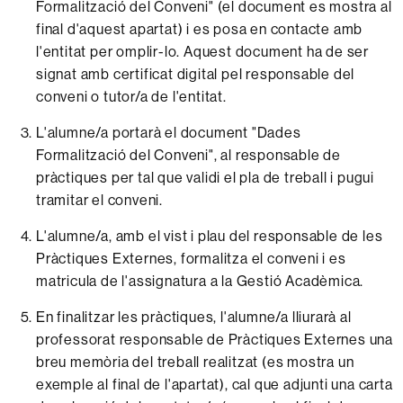
Formalització del Conveni" (el document es mostra al
final d'aquest apartat) i es posa en contacte amb
l'entitat per omplir-lo. Aquest document ha de ser
signat amb certificat digital pel responsable del
conveni o tutor/a de l'entitat.
L'alumne/a portarà el document "Dades
Formalització del Conveni", al responsable de
pràctiques per tal que validi el pla de treball i pugui
tramitar el conveni.
L'alumne/a, amb el vist i plau del responsable de les
Pràctiques Externes, formalitza el conveni i es
matricula de l'assignatura a la Gestió Acadèmica.
En finalitzar les pràctiques, l'alumne/a lliurarà al
professorat responsable de Pràctiques Externes una
breu memòria del treball realitzat (es mostra un
exemple al final de l'apartat), cal que adjunti una carta