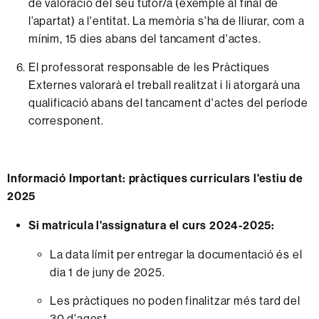
de valoració del seu tutor/a (exemple al final de
l’apartat) a l'entitat. La memòria s'ha de lliurar, com a
mínim, 15 dies abans del tancament d'actes.
El professorat responsable de les Pràctiques
Externes valorarà el treball realitzat i li atorgarà una
qualificació abans del tancament d'actes del període
corresponent.
Informació Important: pràctiques curriculars l'estiu de
2025
Si matricula l'assignatura el curs 2024-2025:
La data límit per entregar la documentació és el
dia 1 de juny de 2025.
Les pràctiques no poden finalitzar més tard del
30 d'agost.