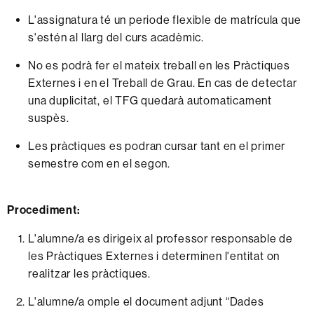
L'assignatura té un periode flexible de matrícula que
s'estén al llarg del curs acadèmic.
No es podrà fer el mateix treball en les Pràctiques
Externes i en el Treball de Grau. En cas de detectar
una duplicitat, el TFG quedarà automaticament
suspès.
Les pràctiques es podran cursar tant en el primer
semestre com en el segon.
Procediment:
L'alumne/a es dirigeix al professor responsable de
les Pràctiques Externes i determinen l'entitat on
realitzar les pràctiques.
L'alumne/a omple el document adjunt “Dades