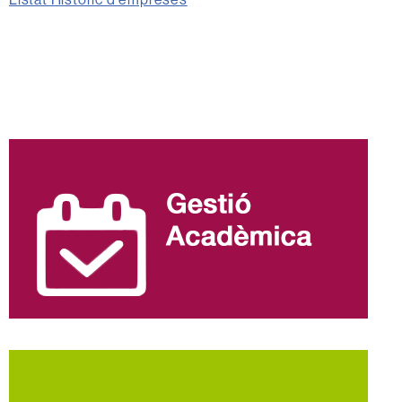
Informació
complementària