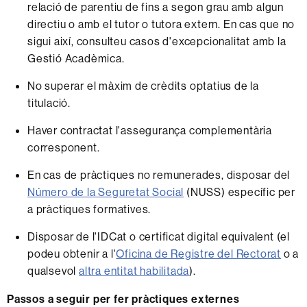
relació de parentiu de fins a segon grau amb algun
directiu o amb el tutor o tutora extern. En cas que no
sigui així, consulteu casos d'excepcionalitat amb la
Gestió Acadèmica.
No superar el màxim de crèdits optatius de la
titulació.
Haver contractat l'assegurança complementària
corresponent.
En cas de pràctiques no remunerades, disposar del
Número de la Seguretat Social
(NUSS) específic per
a pràctiques formatives.
Disposar de l'IDCat o certificat digital equivalent (el
podeu obtenir a l'
Oficina de Registre del Rectorat
o a
qualsevol
altra entitat habilitada
).
Passos a seguir per fer pràctiques externes