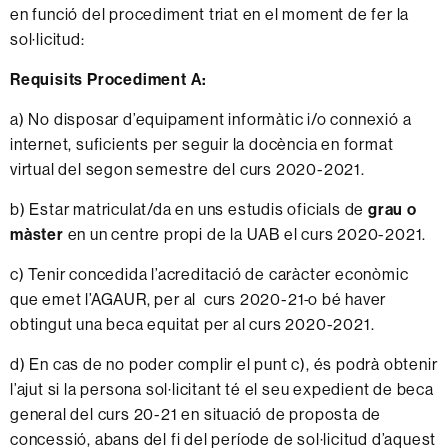
en funció del procediment triat en el moment de fer la
sol·licitud:
Requisits Procediment A:
a) No disposar d’equipament informàtic i/o connexió a
internet, suficients per seguir la docència en format
virtual del segon semestre del curs 2020-2021.
b) Estar matriculat/da en uns estudis oficials de
grau o
màster
en un centre propi de la UAB el curs 2020-2021.
c) Tenir concedida l’acreditació de caràcter econòmic
que emet l’AGAUR, per al curs 2020-21
o bé haver
obtingut una beca equitat per al curs 2020-2021.
d) En cas de no poder complir el punt c), és podrà obtenir
l’ajut si la persona sol·licitant té el seu expedient de beca
general del curs 20-21 en situació de proposta de
concessió, abans del fi del període de sol·licitud d’aquest