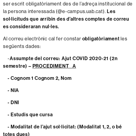
ser escrit obligatòriament des de l’adreça institucional de
la persona interessada (@e-campus.uab.cat).
Les
sol·licituds que arribin des d’altres comptes de correu
es consideraran nul·les.
Al correu electrònic cal fer constar
obligatòriament
les
següents dades:
-
Assumpte del correu: Ajut COVID 2020-21 (2n
semestre) –
PROCEDIMENT A
- Cognom 1 Cognom 2, Nom
- NIA
- DNI
- Estudis que cursa
- Modalitat de l’ajut sol·licitat: (Modalitat 1, 2, o bé
totes dues)