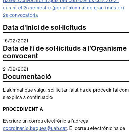
Bases Convocatòria ajuts per coronavirus curs 20-21
durant el 2n semestre (per a l'alumnat de grau i màster)
2a convocatòria
Data d'inici de sol·licituds
15/02/2021
Data de fi de sol·licituds a l'Organisme
convocant
21/02/2021
Documentació
L’alumnat que vulgui sol·licitar l’ajut ha de procedir tal com
s’explica a continuació:
PROCEDIMENT A
Escriure un correu electrònic a l’adreça
coordinacio.beques@uab.cat
. El correu electrònic ha de