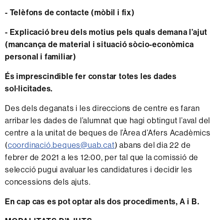
- Telèfons de contacte (mòbil i fix)
- Explicació breu dels motius pels quals demana l’ajut
(mancança de material i situació sòcio-econòmica
personal i familiar)
És imprescindible fer constar totes les dades
sol·licitades.
Des dels deganats i les direccions de centre es faran
arribar les dades de l’alumnat que hagi obtingut l’aval del
centre a la unitat de beques de l’Àrea d’Afers Acadèmics
(
coordinació.beques@uab.cat
) abans del dia 22 de
febrer de 2021 a les 12:00, per tal que la comissió
de
selecció pugui avaluar les candidatures i decidir les
concessions dels ajuts.
En cap cas es pot optar als dos procediments, A i B.