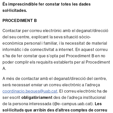
És imprescindible fer constar totes les dades
sol·licitades.
PROCEDIMENT B
Contactar per correu electrònic amb el deganat/direcció
del seu centre, explicant la seva situació sòcio-
econòmica personal i familiar, i la necessitat de material
informàtic i de connectivitat a internet. En aquest correu
s’ha de fer constar que s’opta pel Procediment B en no
poder complir els requisits establerts per al Procediment
A.
A més de contactar amb el deganat/direcció del centre,
serà necessari enviar un correu electrònic a l’adreça
coordinacio.beques@uab.cat
. El correu electrònic ha de
ser escrit
obligatòriament
des de l’adreça institucional
de la persona interessada (@e-campus.uab.cat).
Les
sol·licituds que arribin des d’altres comptes de correu