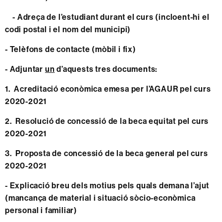
- Adreça de l’estudiant durant el curs (incloent-hi el
codi postal i el nom del municipi)
- Telèfons de contacte (mòbil i fix)
- Adjuntar
un
d’aquests tres documents:
1. Acreditació econòmica emesa per l’AGAUR pel curs
2020-2021
2. Resolució de concessió de la beca equitat pel curs
2020-2021
3. Proposta de concessió de la beca general pel curs
2020-2021
- Explicació breu dels motius pels quals demana l’ajut
(mancança de material i situació sòcio-econòmica
personal i familiar)