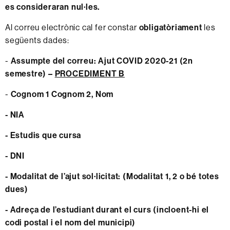
es consideraran nul·les.
Al correu electrònic cal fer constar
obligatòriament
les
següents dades:
-
Assumpte del correu: Ajut COVID 2020-21 (2n
semestre) –
PROCEDIMENT B
-
Cognom 1 Cognom 2, Nom
- NIA
- Estudis que cursa
- DNI
- Modalitat de l’ajut sol·licitat: (Modalitat 1, 2 o bé totes
dues)
- Adreça de l’estudiant durant el curs (incloent-hi el
codi postal i el nom del municipi)