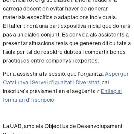
càrrega docent en evitar haver de generar
materials específics o adaptacions individuals.
El taller tindrà una part expositiva inicial que donarà
pas a un diàleg conjunt. Es convida als assistents a
presentar situacions reals que generen dificultats a
l’aula per tal de resoldre dubtes i compartir bones
pràctiques entre companys i expertes.
Per a assisstir a la sessió, que l'organitza
Asperger
Catalunya
i
Servei d’Igualtat i Diversitat
, cal
inscriure's prèviament en el següent👉
Enllaç al
formulari d'inscripció
La UAB, amb els Objectius de Desenvolupament