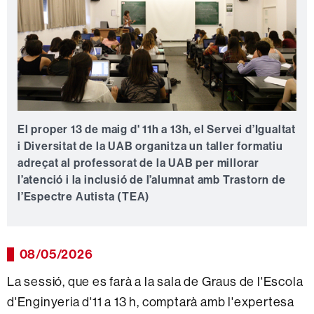
El proper 13 de maig d' 11h a 13h, el Servei d’Igualtat
i Diversitat de la UAB organitza un taller formatiu
adreçat al professorat de la UAB per millorar
l’atenció i la inclusió de l’alumnat amb Trastorn de
l’Espectre Autista (TEA)
08/05/2026
La sessió, que es farà a la sala de Graus de l'Escola
d'Enginyeria d'11 a 13 h, comptarà amb l'expertesa