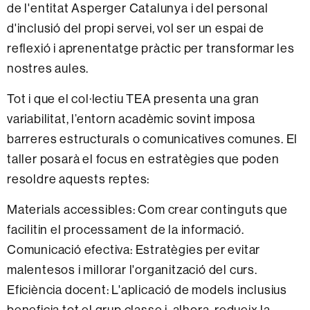
de l'entitat Asperger Catalunya i del personal
d'inclusió del propi servei, vol ser un espai de
reflexió i aprenentatge pràctic per transformar les
nostres aules.
Tot i que el col·lectiu TEA presenta una gran
variabilitat, l’entorn acadèmic sovint imposa
barreres estructurals o comunicatives comunes. El
taller posarà el focus en estratègies que poden
resoldre aquests reptes:
Materials accessibles: Com crear continguts que
facilitin el processament de la informació.
Comunicació efectiva: Estratègies per evitar
malentesos i millorar l'organització del curs.
Eficiència docent: L'aplicació de models inclusius
beneficia tot el grup classe i, alhora, redueix la