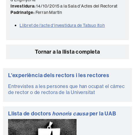
Investidura:
14/10/2015 a la Sala d'Actes del Rectorat
Padrinatge:
Ferran Martín
Llibret de l'acte d'investidura de Tatsuo Itoh
Tornar a la llista completa
Informació
L'experiència dels rectors i les rectores
complementària
Entrevistes a les persones que han ocupat el càrrec
de rector o de rectora de la Universitat
Llista de doctors
honoris causa
per la UAB