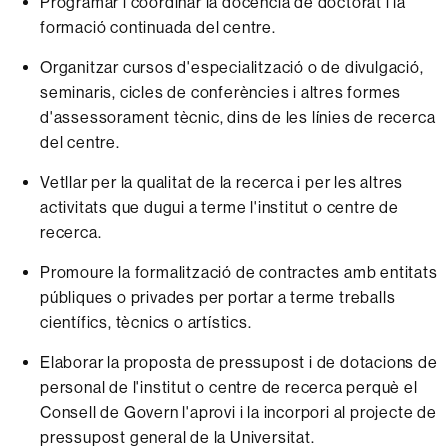
Programar i coordinar la docència de doctorat i la
formació continuada del centre.
Organitzar cursos d'especialització o de divulgació,
seminaris, cicles de conferències i altres formes
d'assessorament tècnic, dins de les línies de recerca
del centre.
Vetllar per la qualitat de la recerca i per les altres
activitats que dugui a terme l'institut o centre de
recerca.
Promoure la formalització de contractes amb entitats
públiques o privades per portar a terme treballs
científics, tècnics o artístics.
Elaborar la proposta de pressupost i de dotacions de
personal de l'institut o centre de recerca perquè el
Consell de Govern l'aprovi i la incorpori al projecte de
pressupost general de la Universitat.