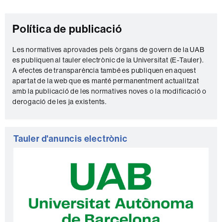
Informació
complementària
Política de publicació
Les normatives aprovades pels òrgans de govern de la UAB
es publiquen al tauler electrònic de la Universitat (E-Tauler).
A efectes de transparència també es publiquen en aquest
apartat de la web que es manté permanentment actualitzat
amb la publicació de les normatives noves o la modificació o
derogació de les ja existents.
Tauler d'anuncis electrònic