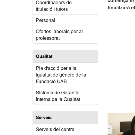
comença el 7
Coordinadors de
finalitzarà e
titulació i tutors
Personal
Ofertes laborals per al
professorat
Qualitat
Pla d'acció per a la
igualtat de gènere de la
Fundació UAB
Sistema de Garantia
Interna de la Qualitat
Serveis
Serveis del centre