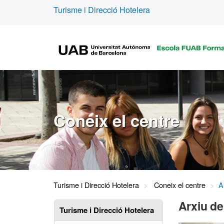
Turisme i Direcció Hotelera
Coneix el centre
Turisme i Direcció Hotelera
Coneix el centre
A
Arxiu de
Turisme i Direcció Hotelera