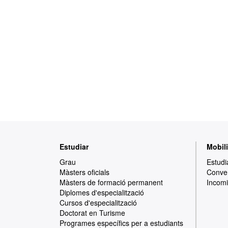
Mapa
Estudiar
Mobili
web
Grau
Estudi
Màsters oficials
Conven
Màsters de formació permanent
Incomi
Diplomes d'especialització
Cursos d'especialització
Doctorat en Turisme
Programes específics per a estudiants