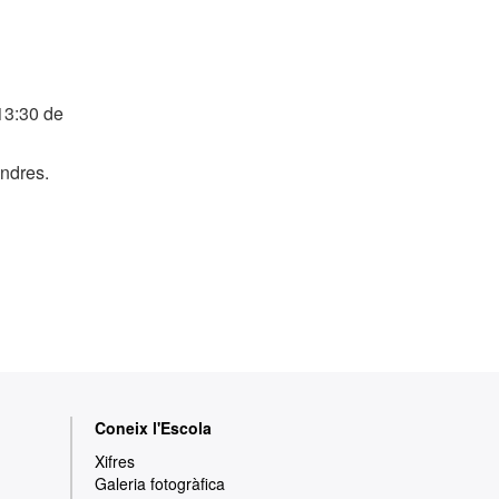
 13:30 de
endres.
Coneix l'Escola
Xifres
Galeria fotogràfica