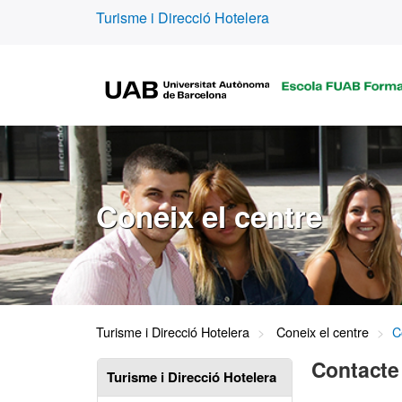
Turisme i Direcció Hotelera
Coneix el centre
Turisme i Direcció Hotelera
Coneix el centre
C
Contacte
Turisme i Direcció Hotelera