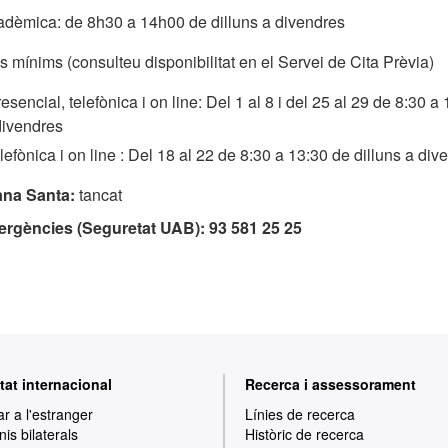
adèmica: de 8h30 a 14h00 de dilluns a divendres
s mínims (consulteu disponibilitat en el Servei de Cita Prèvia)
esencial, telefònica i on line: Del 1 al 8 i del 25 al 29 de 8:30 a
divendres
lefònica i on line : Del 18 al 22 de 8:30 a 13:30 de dilluns a div
ana Santa:
tancat
ergències (Seguretat UAB): 93 581 25 25
tat internacional
Recerca i assessorament
ar a l'estranger
Línies de recerca
is bilaterals
Històric de recerca