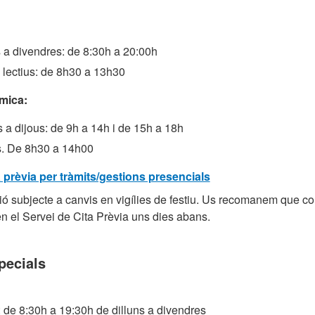
s a divendres: de 8:30h a 20:00h
 lectius: de 8h30 a 13h30
mica:
 a dijous: de 9h a 14h i de 15h a 18h
. De 8h30 a 14h00
a prèvia per tràmits/gestions presencials
ió subjecte a canvis en vigílies de festiu. Us recomanem que c
 en el Servei de Cita Prèvia uns dies abans.
pecials
 de 8:30h a 19:30h de dilluns a divendres