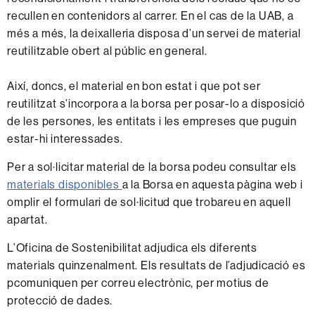
recullen en contenidors al carrer. En el cas de la UAB, a
més a més, la deixalleria disposa d’un servei de material
reutilitzable obert al públic en general.
Així, doncs, el material en bon estat i que pot ser
reutilitzat s’incorpora a la borsa per posar-lo a disposició
de les persones, les entitats i les empreses que puguin
estar-hi interessades.
Per a sol·licitar material de la borsa podeu consultar els
materials disponibles
a la Borsa en aquesta pàgina web i
omplir el formulari de sol·licitud que trobareu en aquell
apartat.
L’Oficina de Sostenibilitat adjudica els diferents
materials quinzenalment. Els resultats de l’adjudicació es
pcomuniquen per correu electrònic, per motius de
protecció de dades.