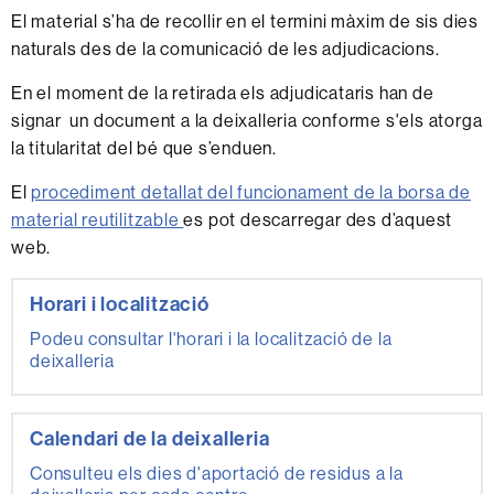
El material s’ha de recollir en el termini màxim de sis dies
naturals des de la comunicació de les adjudicacions.
En el moment de la retirada els adjudicataris han de
signar un document a la deixalleria conforme s'els atorga
la titularitat del bé que s’enduen.
El
procediment detallat del funcionament de la borsa de
material reutilitzable
es pot descarregar des d’aquest
web.
Informació
Horari i localització
complementària
Podeu consultar l'horari i la localització de la
deixalleria
Calendari de la deixalleria
Consulteu els dies d'aportació de residus a la