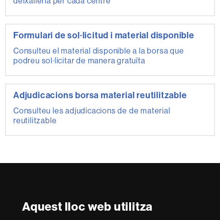
deixalleria per cada centre
Formulari de sol·licitud i material disponible
Consulteu el material disponible a la borsa que
podreu sol·licitar de manera gratuïta
Adjudicacions borsa material reutilitzable
Consulteu les adjudicacions de de material
reutilitzable
Segueix-nos a les xarxes socials
Aquest lloc web utilitza