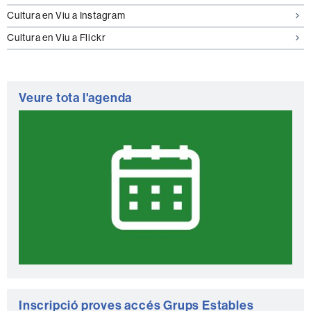
Cultura en Viu a Instagram
Cultura en Viu a Flickr
Veure tota l'agenda
Inscripció proves accés Grups Estables