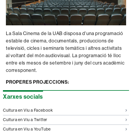
La Sala Cinema de la UAB disposa d'una programació
estable de cinema, documentals, produccions de
televisió, cicles i seminaris temàtics i altres activitats
al voltant del món audiovisual. La programació té lloc
entre els mesos de setembre i juny del curs acadèmic
corresponent.
PROPERES PROJECCIONS:
Informació
Xarxes socials
complementària
Cultura en Viu a Facebook
Cultura en Viu a Twitter
Cultura en Viu a YouTube