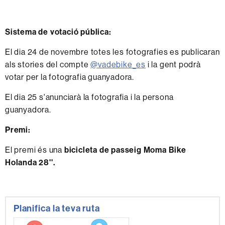
Sistema de votació pública:
El dia 24 de novembre totes les fotografies es publicaran
als stories del compte
@vadebike_es
i la gent podrà
votar per la fotografia guanyadora.
El dia 25 s'anunciarà la fotografia i la persona
guanyadora.
Premi:
El premi és una
bicicleta de passeig Moma Bike
Holanda 28''.
Informació
Planifica la teva ruta
complementària