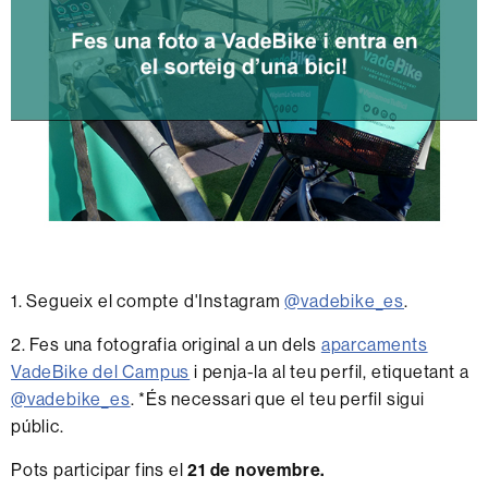
1. Segueix el compte d'Instagram
@vadebike_es
.
2. Fes una fotografia original a un dels
aparcaments
VadeBike del Campus
i penja-la al teu perfil, etiquetant a
@vadebike_es
. *És necessari que el teu perfil sigui
públic.
Pots participar fins el
21 de novembre.