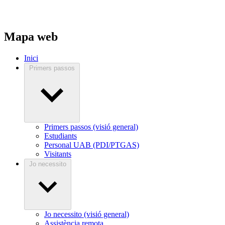
Mapa web
Inici
Primers passos
Primers passos (visió general)
Estudiants
Personal UAB (PDI/PTGAS)
Visitants
Jo necessito
Jo necessito (visió general)
Assistència remota