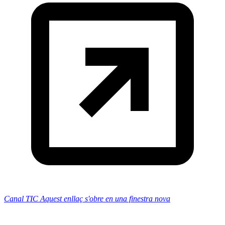
Canal TIC
Aquest enllaç s'obre en una finestra nova