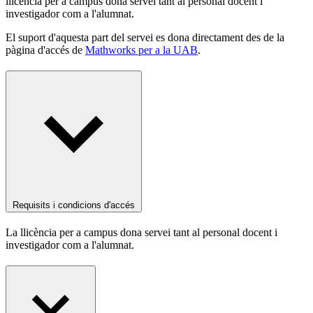
llicència per a campus dona servei tant al personal docent i
investigador com a l'alumnat.
El suport d'aquesta part del servei es dona directament des de la
pàgina d'accés de
Mathworks per a la UAB
.
Requisits i condicions d'accés
La llicència per a campus dona servei tant al personal docent i
investigador com a l'alumnat.