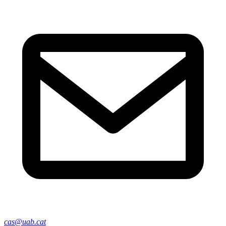
cas@uab.cat