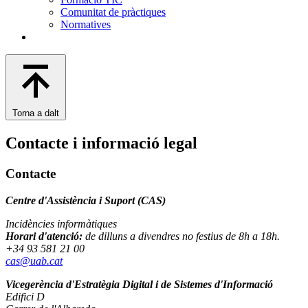
Comunitat de pràctiques
Normatives
Torna a dalt
Contacte i informació legal
Contacte
Centre d'Assistència i Suport (CAS)
Incidències informàtiques
Horari d'atenció:
de dilluns a divendres no festius de 8h a 18h.
+34 93 581 21 00
cas@uab.cat
Vicegerència d'Estratègia Digital i de Sistemes d'Informació
Edifici D