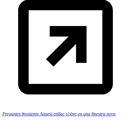
Preguntes freqüents
Aquest enllaç s'obre en una finestra nova