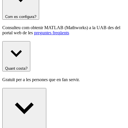
Com es configura?
Consulteu com obtenir MATLAB (Mathworks) a la UAB des del
portal web de les
preguntes freqüents
Quant costa?
Gratuït per a les persones que en fan servir.