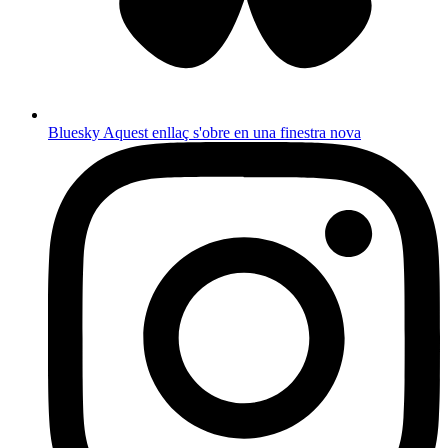
Bluesky
Aquest enllaç s'obre en una finestra nova