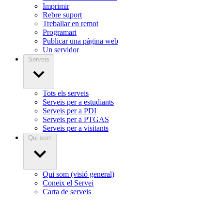
Imprimir
Rebre suport
Treballar en remot
Programari
Publicar una pàgina web
Un servidor
Serveis
Tots els serveis
Serveis per a estudiants
Serveis per a PDI
Serveis per a PTGAS
Serveis per a visitants
Qui som
Qui som (visió general)
Coneix el Servei
Carta de serveis