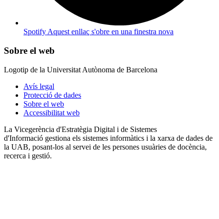
Spotify
Aquest enllaç s'obre en una finestra nova
Sobre el web
Logotip de la Universitat Autònoma de Barcelona
Avís legal
Protecció de dades
Sobre el web
Accessibilitat web
La Vicegerència d'Estratègia Digital i de Sistemes
d'Informació gestiona els sistemes informàtics i la xarxa de dades de
la UAB, posant-los al servei de les persones usuàries de docència,
recerca i gestió.