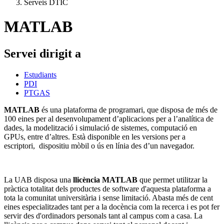
Serveis DTIC
MATLAB
Servei dirigit a
Estudiants
PDI
PTGAS
MATLAB
és una plataforma de programari, que disposa de més de
100 eines per al desenvolupament d’aplicacions per a l’analítica de
dades, la modelització i simulació de sistemes, computació en
GPUs, entre d’altres. Està disponible en les versions per a
escriptori, dispositiu mòbil o ús en línia des d’un navegador.
La UAB disposa una
llicència MATLAB
que permet utilitzar la
pràctica totalitat dels productes de software d'aquesta plataforma a
tota la comunitat universitària i sense limitació. Abasta més de cent
eines especialitzades tant per a la docència com la recerca i es pot fer
servir des d'ordinadors personals tant al campus com a casa. La