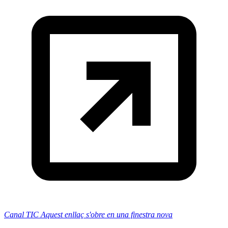
Canal TIC
Aquest enllaç s'obre en una finestra nova