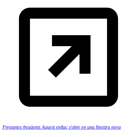
Preguntes freqüents
Aquest enllaç s'obre en una finestra nova