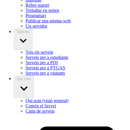
Rebre suport
Treballar en remot
Programari
Publicar una pàgina web
Un servidor
Serveis
Tots els serveis
Serveis per a estudiants
Serveis per a PDI
Serveis per a PTGAS
Serveis per a visitants
Qui som
Qui som (visió general)
Coneix el Servei
Carta de serveis