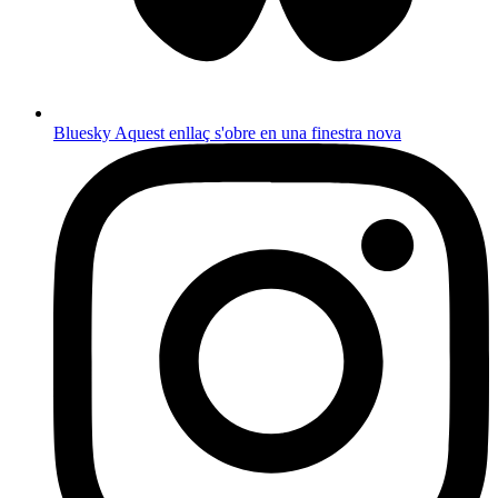
Bluesky
Aquest enllaç s'obre en una finestra nova