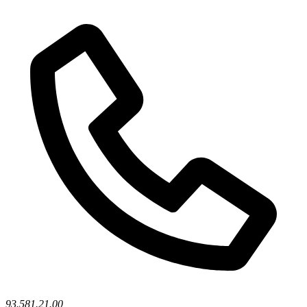
93.581.21.00