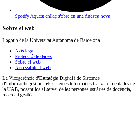
Spotify
Aquest enllaç s'obre en una finestra nova
Sobre el web
Logotip de la Universitat Autònoma de Barcelona
Avís legal
Protecció de dades
Sobre el web
Accessibilitat web
La Vicegerència d'Estratègia Digital i de Sistemes
d'Informació gestiona els sistemes informàtics i la xarxa de dades de
la UAB, posant-los al servei de les persones usuàries de docència,
recerca i gestió.