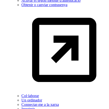
Activar el segon mètode d'autenticació
Obtenir o canviar contrasenya
Col·laborar
Un ordinador
Connectar-me a la xarxa
Imprimir