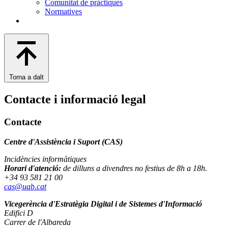
Comunitat de pràctiques
Normatives
Torna a dalt
Contacte i informació legal
Contacte
Centre d'Assistència i Suport (CAS)
Incidències informàtiques
Horari d'atenció:
de dilluns a divendres no festius de 8h a 18h.
+34 93 581 21 00
cas@uab.cat
Vicegerència d'Estratègia Digital i de Sistemes d'Informació
Edifici D
Carrer de l'Albareda