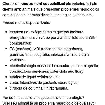
Ofereix un
recolzament especialitzat
als veterinaris i als
clients amb animals que presenten problemes neurològics
com epilèpsia, hèrnies discals, meningitis, tumors, etc.
Procediments especialitzats:
examen neurològic complet que pot incloure
enregistrament en vídeo per a anàlisi futura o anàlisi
comparativa;
TC (escàner), MRI (ressonància magnètica),
gammagrafia, ecografia, mielografia i radiologia
vertebral;
electrofisiologia nerviosa i muscular (electromiografia,
conduccions nervioses, potencials auditius);
anàlisi de líquid cefaloraquidi;
cures intensives de pacients neurològics;
cirurgia de columna i intracraniana.
Per què necessito un especialista en neurologia?
Si el seu animal té un problema neurològic de qualsevol