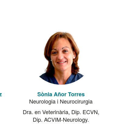
z
Sònia Añor Torres
Neurologia i Neurocirurgia
Dra. en Veterinària, Dip. ECVN,
Dip. ACVIM-Neurology.