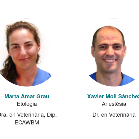
Marta Amat Grau
Xavier Moll Sánche
Etologia
Anestèsia
ra. en Veterinària, Dip.
Dr. en Veterinària
ECAWBM