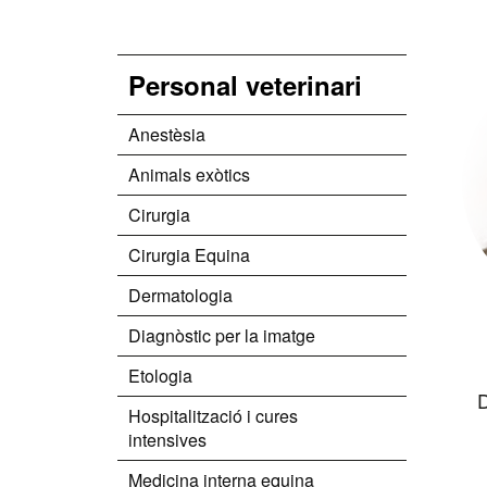
nom
Personal veterinari
Anestèsia
Animals exòtics
Cirurgia
Cirurgia Equina
Dermatologia
Diagnòstic per la imatge
Etologia
D
Hospitalització i cures
intensives
Medicina interna equina