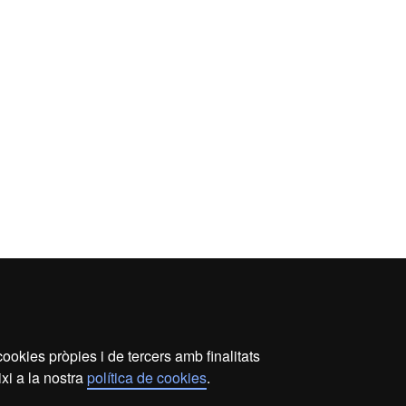
ookies pròpies i de tercers amb finalitats
xi a la nostra
política de cookies
.