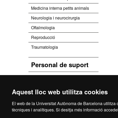
Medicina interna petits animals
Neurologia i neurocirurgia
Oftalmologia
Reproducció
Traumatologia
Personal de suport
Direcció i administració
Atenció al client
Aquest lloc web utilitza cookies
Auxiliars
El web de la Universitat Autònoma de Barcelona utilitza c
tècniques i analítiques. Si desitja més informació accedei