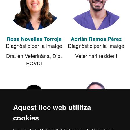
Rosa Novellas Torroja
Adrián Ramos Pérez
Diagnòstic per la Imatge
Diagnòstic per la Imatge
Dra. en Veterinària, Dip.
Veterinari resident
ECVDI
Aquest lloc web utilitza
cookies