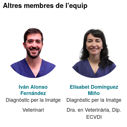
Altres membres de l'equip
Iván Alonso
Elisabet Domínguez
Fernández
Miño
Diagnòstic per la Imatge
Diagnòstic per la Imatge
Veterinari
Dra. en Veterinària, Dip.
ECVDI