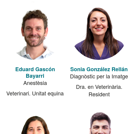
Eduard Gascón
Sonia González Rellán
Bayarri
Diagnòstic per la Imatge
Anestèsia
Dra. en Veterinària.
Veterinari. Unitat equina
Resident