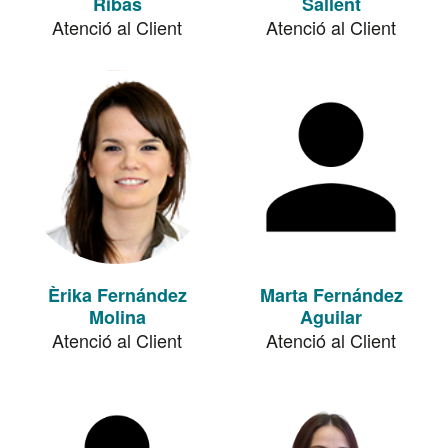
Ribas
Sallent
Atenció al Client
Atenció al Client
Èrika Fernández
Marta Fernández
Molina
Aguilar
Atenció al Client
Atenció al Client