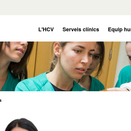
L'HCV
Serveis clínics
Equip h
a