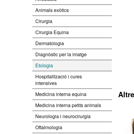
Animals exòtics
Cirurgia
Cirurgia Equina
Dermatologia
Diagnòstic per la imatge
Etologia
Hospitalització i cures
intensives
Altr
Medicina interna equina
Medicina interna petits animals
Neurologia i neurocirurgia
Oftalmologia