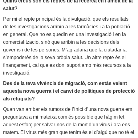
Quins creus són els reptes de la recerca en l’àmbit de la
salut?
Per mi el repte principal és la divulgació, que els resultats
de les investigacions arribin a les farmàcies i a la població
en general. Que no es quedin en una investigació i en la
comercialització, sinó que arribin a les decisions dels
governs i de les persones. M’agradaria que la ciutadania
s’empoderés de la seva pròpia salut. Un altre repte és el
finançament, cal que es doni suport amb més recursos a la
investigació.
Des de la teva vivència de migració, com estàs veient
aquesta nova guerra i el canvi de polítiques de protecció
als refugiats?
Quan van arribar els rumors de l’inici d’una nova guerra em
preguntava a mi mateixa com és possible que hàgim fet
aquest esforç per salvar-nos de la mort d’un virus i ara ens
matem. El virus més gran que tenim és el d’algú que no té el