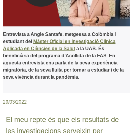
Entrevista a Angie Santafe, metgessa a Colòmbia i
estudiant del
Màster Oficial en Investigació Clínica
Aplicada en Ciències de la Salut
a la UAB. És
beneficiària del programa d’Acollida de la FAS. En
aquesta entrevista ens parla de la seva experiència
migratòria, de la seva lluita per tornar a estudiar i de la
seva vivència durant la pandèmia.
29/03/2022
El meu repte és que els resultats de
les investigacions serveixin per