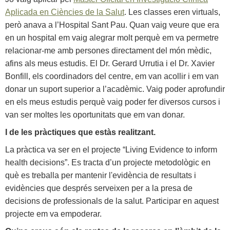
Aplicada en Ciències de la Salut
. Les classes eren virtuals,
però anava a l’Hospital Sant Pau. Quan vaig veure que era
en un hospital em vaig alegrar molt perquè em va permetre
relacionar-me amb persones directament del món mèdic,
afins als meus estudis. El Dr. Gerard Urrutia i el Dr. Xavier
Bonfill, els coordinadors del centre, em van acollir i em van
donar un suport superior a l’acadèmic. Vaig poder aprofundir
en els meus estudis perquè vaig poder fer diversos cursos i
van ser moltes les oportunitats que em van donar.
I de les pràctiques que estàs realitzant.
La pràctica va ser en el projecte “Living Evidence to inform
health decisions”. Es tracta d’un projecte metodològic en
què es treballa per mantenir l'evidència de resultats i
evidències que després serveixen per a la presa de
decisions de professionals de la salut. Participar en aquest
projecte em va empoderar.