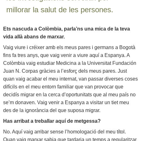
millorar la salut de les persones.
Ets nascuda a Colòmbia, parla’ns una mica de la teva
vida allà abans de marxar.
Vaig viure i créixer amb els meus pares i germans a Bogotà
fins fa tres anys, que vaig venir a viure aquí a Espanya. A
Colòmbia vaig estudiar Medicina a la Universitat Fundación
Juan N. Corpas gràcies a l’esforç dels meus pares. Just
quan vaig acabar el meu internat, van passar diverses coses
difícils en el meu entorn familiar que van provocar que
decidís migrar en la cerca d’oportunitats que al meu país no
se’m donaven. Vaig venir a Espanya a visitar un tiet meu
des de la ignorància del que suposa migrar.
Has arribat a treballar aquí de metgessa?
No. Aquí vaig arribar sense l’homologació del meu títol.
Quan vaig marxar sabia que tardaria un temps a regularitzar