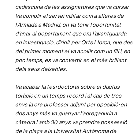
cadascuna de les assignatures que va cursar.
Va complir el servei militar com a alferes de
l’Armada a Madrid, on va tenir l’oportunitat
d’anar al departament que era l’avantguarda
en investigació, dirigit per Orts Llorca, que des
del primer moment el va acollir com un fill i, en
poc temps, es va convertir en el més brillant
dels seus deixebles.
Va acabar la tesi doctoral sobre el ductus
toràcic en un temps rècord i al cap de tres
anys ja era professor adjunt per oposició; en
dos anys més va guanyar l’agregaduria a
càtedra i amb 30 anys va prendre possessió
de la plaça a la Universitat Autònoma de