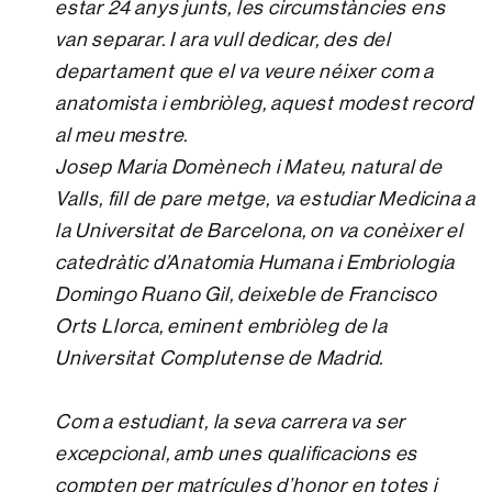
estar 24 anys junts, les circumstàncies ens
van separar. I ara vull dedicar, des del
departament que el va veure néixer com a
anatomista i embriòleg, aquest modest record
al meu mestre.
Josep Maria Domènech i Mateu, natural de
Valls, fill de pare metge, va estudiar Medicina a
la Universitat de Barcelona, on va conèixer el
catedràtic d’Anatomia Humana i Embriologia
Domingo Ruano Gil, deixeble de Francisco
Orts Llorca, eminent embriòleg de la
Universitat Complutense de Madrid.
Com a estudiant, la seva carrera va ser
excepcional, amb unes qualificacions es
compten per matrícules d’honor en totes i