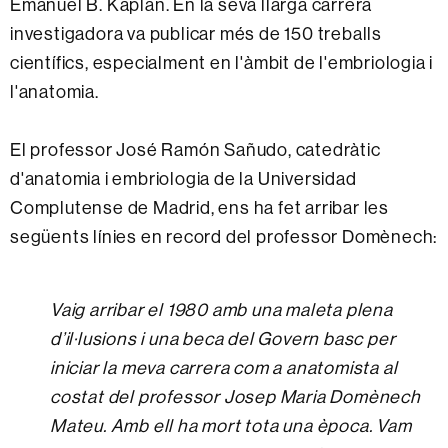
Emanuel B. Kaplan. En la seva llarga carrera
investigadora va publicar més de 150 treballs
científics, especialment en l'àmbit de l'embriologia i
l'anatomia.
El professor José Ramón Sañudo, catedràtic
d'anatomia i embriologia de la Universidad
Complutense de Madrid, ens ha fet arribar les
següents línies en record del professor Domènech:
Vaig arribar el 1980 amb una maleta plena
d’il·lusions i una beca del Govern basc per
iniciar la meva carrera com a anatomista al
costat del professor Josep Maria Domènech
Mateu. Amb ell ha mort tota una època. Vam