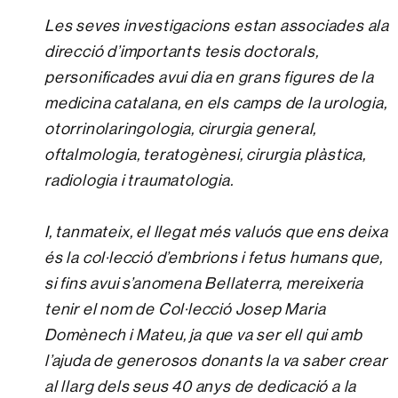
Les seves investigacions estan associades ala
direcció d’importants tesis doctorals,
personificades avui dia en grans figures de la
medicina catalana, en els camps de la urologia,
otorrinolaringologia, cirurgia general,
oftalmologia, teratogènesi, cirurgia plàstica,
radiologia i traumatologia.
I, tanmateix, el llegat més valuós que ens deixa
és la col·lecció d’embrions i fetus humans que,
si fins avui s’anomena Bellaterra, mereixeria
tenir el nom de Col·lecció Josep Maria
Domènech i Mateu, ja que va ser ell qui amb
l’ajuda de generosos donants la va saber crear
al llarg dels seus 40 anys de dedicació a la