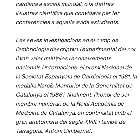
cardíaca a escala mundial, o la d’altres
il·lustres científics que convidava per fer
conferències a aquells àvids estudiants.
Les seves investigacions en el camp de
l’embriologia descriptiva i experimental del cor
li van valer múltiples reconeixements
nacionals i internacions: el premi Nacional de
la Societat Espanyola de Cardiologia el 1981, la
medalla Narcís Monturiol de la Generalitat de
Catalunya el 1986 i, finalment, l’honor de ser
membre numerari de la Reial Acadèmia de
Medicina de Catalunya, en continuïtat amb el
gran anatomista del segle XVIII, i també de
Tarragona, Antoni Gimbernat.