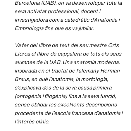
Barcelona (UAB), on va desenvolupar tota la
seva activitat professional, docent i
investigadora com a catedràtic d’Anatomia i
Embriologia fins que es va jubilar.
Va fer del llibre de text del seu mestre Orts
Llorca el llibre de capçalera de tots els seus
alumnes de la UAB. Una anatomia moderna,
inspirada en el tractat de l’alemany Herman
Braus, en què l’anatomia, la morfologia,
s’explicava des de la seva causa primera
(ontogènia i filogènia) fins a la seva funció,
sense oblidar les excel·lents descripcions
procedents de l’escola francesa d’anatomia i
l’interès clínic.