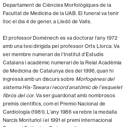
Departament de Ciències Morfològiques de la
Facultat de Medicina de la UAB. El funeral va tenir
lloc el dia 4 de gener, a Lledó de Valls.
El professor Domènech es va doctorar l’any 1972
amb una tesi dirigida pel professor Orts Llorca. Va
ser membre numerari de l'Institut d'Estudis
Catalans i acadèmic numerari de la Reial Acadèmia
de Medicina de Catalunya des del 1996, quan hi
ingressà amb un discurs sobre
Morfogènesi del
sistema His-Tawara i record anatòmic de l'esquelet
fibrós del cor
. Va ser guardonat amb nombrosos
premis científics, com el Premio Nacional de
Cardiología (1981). L'any 1986 va rebre la medalla
Narcís Monturiol i el 1991 el premi internacional