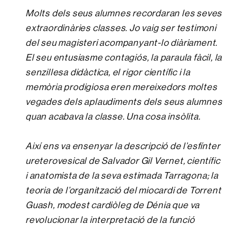
Molts dels seus alumnes recordaran les seves
extraordinàries classes. Jo vaig ser testimoni
del seu magisteri acompanyant-lo diàriament.
El seu entusiasme contagiós, la paraula fàcil, la
senzillesa didàctica, el rigor científic i la
memòria prodigiosa eren mereixedors moltes
vegades dels aplaudiments dels seus alumnes
quan acabava la classe. Una cosa insòlita.
Així ens va ensenyar la descripció de l’esfínter
ureterovesical de Salvador Gil Vernet, científic
i anatomista de la seva estimada Tarragona; la
teoria de l’organització del miocardi de Torrent
Guash, modest cardiòleg de Dénia que va
revolucionar la interpretació de la funció