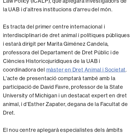
Law Policy (ICALP), que aplegarà investigadors de
la UAB i d'altres institucions d'arreu del món.
Es tracta del primer centre internacional i
interdisciplinari de dret animal i polítiques públiques
i estarà dirigit per Marita Giménez Candela,
professora del Departament de Dret Públic i de
Ciències Historicojurídiques de la UAB i
coordinadora del
màster en Dret Animal i Societat
.
L'acte de presentació comptarà també amb la
participació de David Favre, professor de la State
University of Michigan i un destacat expert en dret
animal, i d'Esther Zapater, degana de la Facultat de
Dret.
El nou centre aplegarà especialistes dels àmbits