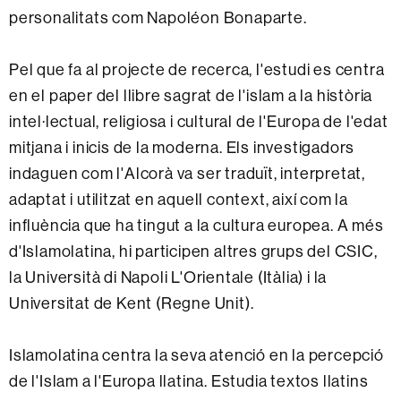
personalitats com Napoléon Bonaparte.
Pel que fa al projecte de recerca, l'estudi es centra
en el paper del llibre sagrat de l'islam a la història
intel·lectual, religiosa i cultural de l'Europa de l'edat
mitjana i inicis de la moderna. Els investigadors
indaguen com l'Alcorà va ser traduït, interpretat,
adaptat i utilitzat en aquell context, així com la
influència que ha tingut a la cultura europea. A més
d'Islamolatina, hi participen altres grups del CSIC,
la Università di Napoli L'Orientale (Itàlia) i la
Universitat de Kent (Regne Unit).
Islamolatina centra la seva atenció en la percepció
de l'Islam a l'Europa llatina. Estudia textos llatins