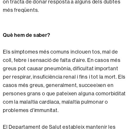
on tracta de donar resposta a alguns dels dubtes
més freqüents.
Què hem de saber?
Els símptomes més comuns inclouen tos, mal de
coll, febre i sensació de falta d'aire. En casos més
greus pot causar pneumònia, dificultat important
per respirar, insuficiència renal i fins i tot la mort. Els
casos més greus, generalment, succeeixen en
persones grans o que pateixen alguna comorbiditat
com la malaltia cardíaca, malaltia pulmonar o
problemes d'immunitat.
El Departament de Salut estableix mantenir les