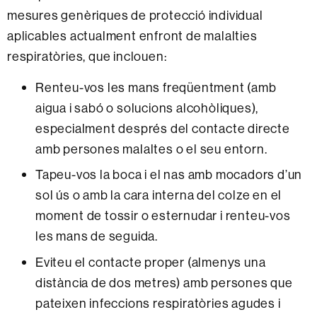
mesures genèriques de protecció individual
aplicables actualment enfront de malalties
respiratòries, que inclouen:
Renteu-vos les mans freqüentment (amb
aigua i sabó o solucions alcohòliques),
especialment després del contacte directe
amb persones malaltes o el seu entorn.
Tapeu-vos la boca i el nas amb mocadors d’un
sol ús o amb la cara interna del colze en el
moment de tossir o esternudar i renteu-vos
les mans de seguida.
Eviteu el contacte proper (almenys una
distància de dos metres) amb persones que
pateixen infeccions respiratòries agudes i