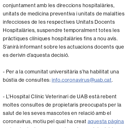
conjuntament amb les direccions hospitalàries,
unitats de medicina preventiva i unitats de malalties
infeccioses de les respectives Unitats Docents
Hospitalàries, suspendre temporalment totes les
pràctiques clíniques hospitalàries fins a nou avís.
S’anirà informant sobre les actuacions docents que
es derivin d’aquesta decisió.
- Per a la comunitat universitària s’ha habilitat una
bústia de consultes:
info.coronavirus@uab.cat
.
- L'Hospital Clínic Veterinari de UAB està rebent
moltes consultes de propietaris preocupats per la
salut de les seves mascotes en relació amb el
coronavirus, motiu pel qual ha creat
aquesta pàgina