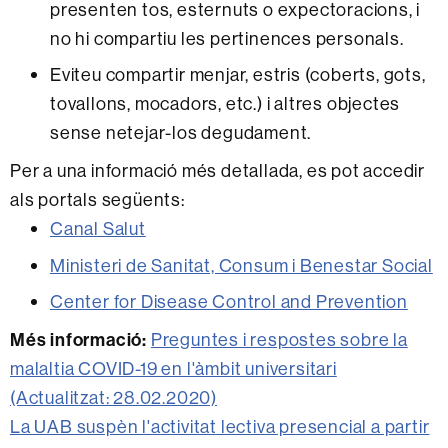
presenten tos, esternuts o expectoracions, i
no hi compartiu les pertinences personals.
Eviteu compartir menjar, estris (coberts, gots,
tovallons, mocadors, etc.) i altres objectes
sense netejar-los degudament.
Per a una informació més detallada, es pot accedir
als portals següents:
Canal Salut
Ministeri de Sanitat, Consum i Benestar Social
Center for Disease Control and Prevention
Més informació:
Preguntes i respostes sobre la
malaltia COVID-19 en l'àmbit universitari
(Actualitzat: 28.02.2020)
La UAB suspèn l'activitat lectiva presencial a partir