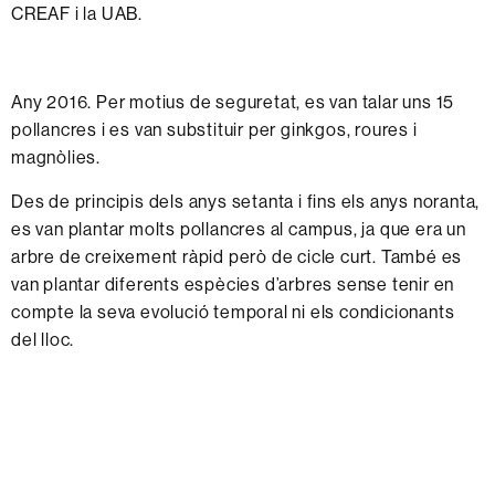
CREAF i la UAB.
Any 2016. Per motius de seguretat, es van talar uns 15
pollancres i es van substituir per ginkgos, roures i
magnòlies.
Des de principis dels anys setanta i fins els anys noranta,
es van plantar molts pollancres al campus, ja que era un
arbre de creixement ràpid però de cicle curt. També es
van plantar diferents espècies d’arbres sense tenir en
compte la seva evolució temporal ni els condicionants
del lloc.