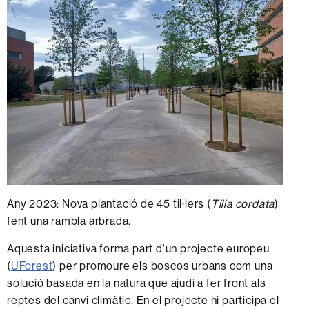
Any 2023: Nova plantació de 45 til·lers (
Tilia cordata
)
fent una rambla arbrada.
Aquesta iniciativa forma part d'un projecte europeu
(
UForest
) per promoure els boscos urbans com una
solució basada en la natura que ajudi a fer front als
reptes del canvi climàtic. En el projecte hi participa el