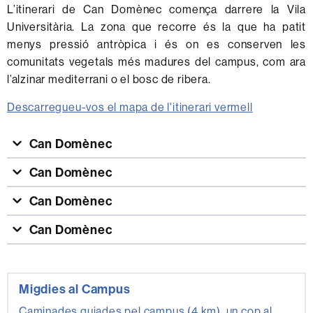
L’itinerari de Can Domènec comença darrere la Vila
Universitària. La zona que recorre és la que ha patit
menys pressió antròpica i és on es conserven les
comunitats vegetals més madures del campus, com ara
l’alzinar mediterrani o el bosc de ribera.
Descarregueu-vos el mapa de l'itinerari vermell
Can Domènec
Can Domènec
Can Domènec
Can Domènec
Informació
Migdies al Campus
complementària
Caminades guiades pel campus (4 km), un cop al