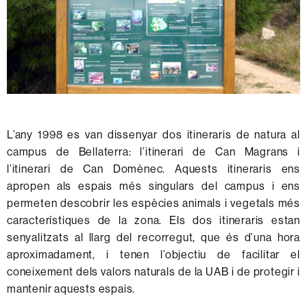
L’any 1998 es van dissenyar dos itineraris de natura al
campus de Bellaterra: l’itinerari de Can Magrans i
l’itinerari de Can Domènec. Aquests itineraris ens
apropen als espais més singulars del campus i ens
permeten descobrir les espècies animals i vegetals més
característiques de la zona. Els dos itineraris estan
senyalitzats al llarg del recorregut, que és d’una hora
aproximadament, i tenen l’objectiu de facilitar el
coneixement dels valors naturals de la UAB i de protegir i
mantenir aquests espais.