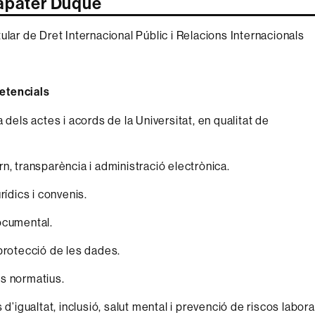
apater Duque
ular de Dret Internacional Públic i Relacions Internacionals
etencials
 dels actes i acords de la Universitat, en qualitat de
n, transparència i administració electrònica.
rídics i convenis.
ocumental.
protecció de les dades.
s normatius.
 d’igualtat, inclusió, salut mental i prevenció de riscos labora