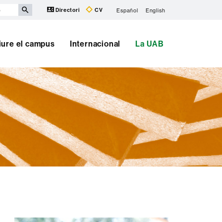
Directori
CV
Español
English
iure el campus
Internacional
La UAB