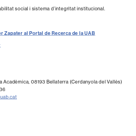
litat social i sistema d’integritat institucional.
er Zapater al Portal de Recerca de la UAB
t
aça Acadèmica, 08193 Bellaterra (Cerdanyola del Vallès)
336
uab.cat