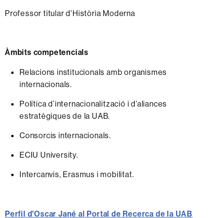
Professor titular d'Història Moderna
Àmbits competencials
Relacions institucionals amb organismes
internacionals.
Política d’internacionalització i d’aliances
estratègiques de la UAB.
Consorcis internacionals.
ECIU University.
Intercanvis, Erasmus i mobilitat.
Perfil d'Oscar Jané al Portal de Recerca de la UAB