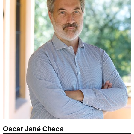
Oscar Jané Checa