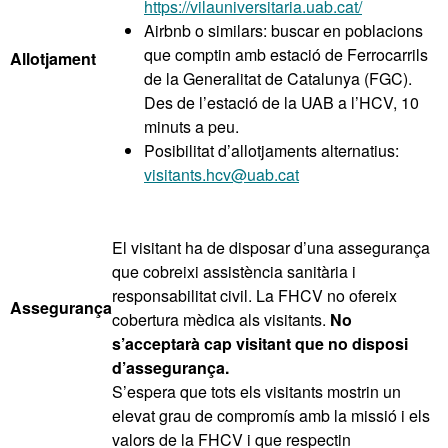
https://vilauniversitaria.uab.cat/
Airbnb o similars: buscar en poblacions
que comptin amb estació de Ferrocarrils
Allotjament
de la Generalitat de Catalunya (FGC).
Des de l’estació de la UAB a l’HCV, 10
minuts a peu.
Posibilitat d’allotjaments alternatius:
visitants.hcv@uab.cat
El visitant ha de disposar d’una assegurança
que cobreixi assistència sanitària i
responsabilitat civil.
La FHCV no ofereix
Assegurança
cobertura mèdica als visitants.
No
s’acceptarà cap visitant que no disposi
d’assegurança.
S’espera que tots els visitants mostrin un
elevat grau de compromís amb la missió i els
valors de la FHCV i que respectin