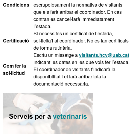
Condicions
escrupolosament la normativa de visitants
que els farà arribar el coordinador. En cas
contrari es cancel·larà immediatament
l’estada.
Si necessites un certificat de l’estada,
Certificació
sol·licita’l al coordinador. No es fan certificats
de forma rutinària.
Escriu un missatge a
visitants.hcv@uab.cat
indicant les dates en les que vols fer l’estada.
Com fer la
El coordinador de visitants t’indicarà la
sol·licitud
disponibilitat i et farà arribar tota la
documentació necessària.
Informació
complementària