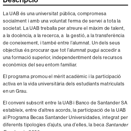
Descripció
La UAB és una universitat pública, compromesa
socialment i amb una voluntat ferma de servei a tota la
societat. La UAB treballa per atreure el màxim de talent,
a la docència, a la recerca, a la gestió, a la transferència
de coneixement, i també entre l’alumnat. Un dels seus
objectius és procurar que tot l’alumnat pugui accedir a
una formació superior, independentment dels recursos
econòmics del seu entorn familiar.
El programa promou el mèrit acadèmic i la participació
activa en la vida universitària dels estudiants matriculats
en un Grau.
El conveni subscrit entre la UAB i Banco de Santander SA
estableix, entre d’altres acords, la participació de la UAB
al Programa Becas Santander Universidades, integrat per
diferents tipologies d’ajuts, una d’elles, la beca
Santander