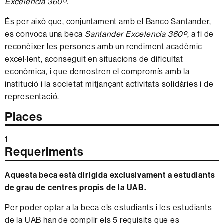
Excelencia 360º
.
És per això que, conjuntament amb el Banco Santander,
es convoca una beca
Santander Excelencia 360º
, a fi de
reconèixer les persones amb un rendiment acadèmic
excel·lent, aconseguit en situacions de dificultat
econòmica, i que demostren el compromís amb la
institució i la societat mitjançant activitats solidàries i de
representació.
Places
1
Requeriments
Aquesta beca està dirigida exclusivament a estudiants
de grau de centres propis de la UAB.
Per poder optar a la beca els estudiants i les estudiants
de la UAB han de complir els 5 requisits que es