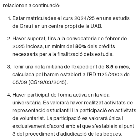
relacionen a continuació:
Estar matriculades el curs 2024/25 en uns estudis
de Grau i en un centre propi de la UAB.
Haver superat, fins a la convocatòria de febrer de
2025 inclosa, un mínim del
80%
dels crèdits
necessaris per a la finalització dels estudis.
Tenir una nota mitjana de l’expedient de
8,5 o més
,
calculada pel barem establert a l’RD 1125/2003 de
05/09 (CG19/03/2015).
Haver participat de forma activa en la vida
universitària. Es valorarà haver realitzat activitats de
representació estudiantil i la participació en activitats
de voluntariat. La participació es valorarà única i
exclusivament d’acord amb el que s’estableix al punt
3 del procediment d’adjudicació de les beques.