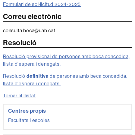
Formulari de sol·licitud 2024-2025
Correu electrònic
consulta.beca@uab.cat
Resolució
Resolució provisional
de persones amb beca concedida,
llista d'espera i denegats.
Resolució
definitiva
de persones amb beca concedida,
llista d'espera i denegats.
Tornar al llistat
Informació
Centres propis
complementària
Facultats i escoles