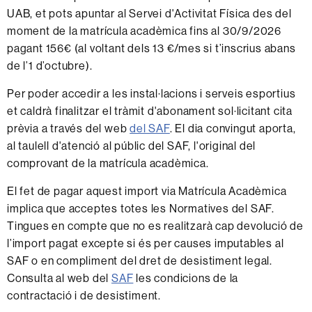
UAB, et pots apuntar al Servei d'Activitat Física des del
moment de la matrícula acadèmica fins al 30/9/2026
pagant 156€ (al voltant dels 13 €/mes si t’inscrius abans
de l’1 d’octubre).
Per poder accedir a les instal·lacions i serveis esportius
et caldrà finalitzar el tràmit d'abonament sol·licitant cita
prèvia a través del web
del SAF
. El dia convingut aporta,
al taulell d'atenció al públic del SAF, l'original del
comprovant de la matrícula acadèmica.
El fet de pagar aquest import via Matrícula Acadèmica
implica que acceptes totes les Normatives del SAF.
Tingues en compte que no es realitzarà cap devolució de
l’import pagat excepte si és per causes imputables al
SAF o en compliment del dret de desistiment legal.
Consulta al web del
SAF
les condicions de la
contractació i de desistiment.