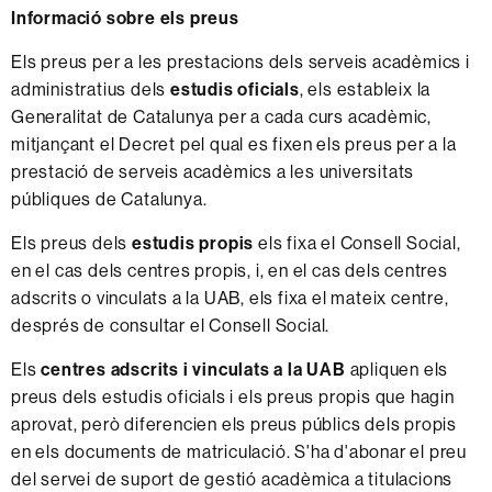
Informació sobre els preus
Els preus per a les prestacions dels serveis acadèmics i
administratius dels
estudis oficials
, els estableix la
Generalitat de Catalunya per a cada curs acadèmic,
mitjançant el Decret pel qual es fixen els preus per a la
prestació de serveis acadèmics a les universitats
públiques de Catalunya.
Els preus dels
estudis propis
els fixa el Consell Social,
en el cas dels centres propis, i, en el cas dels centres
adscrits o vinculats a la UAB, els fixa el mateix centre,
després de consultar el Consell Social.
Els
centres adscrits i vinculats a la UAB
apliquen els
preus dels estudis oficials i els preus propis que hagin
aprovat, però diferencien els preus públics dels propis
en els documents de matriculació. S'ha d'abonar el preu
del servei de suport de gestió acadèmica a titulacions