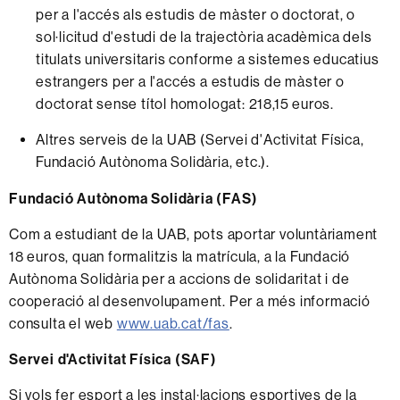
per a l'accés als estudis de màster o doctorat, o
sol·licitud d'estudi de la trajectòria acadèmica dels
titulats universitaris conforme a sistemes educatius
estrangers per a l'accés a estudis de màster o
doctorat sense títol homologat: 218,15 euros.
Altres serveis de la UAB (Servei d'Activitat Física,
Fundació Autònoma Solidària, etc.).
Fundació Autònoma Solidària (FAS)
Com a estudiant de la UAB, pots aportar voluntàriament
18 euros, quan formalitzis la matrícula, a la Fundació
Autònoma Solidària per a accions de solidaritat i de
cooperació al desenvolupament. Per a més informació
consulta el web
www.uab.cat/fas
.
Servei d'Activitat Física (SAF)
Si vols fer esport a les instal·lacions esportives de la