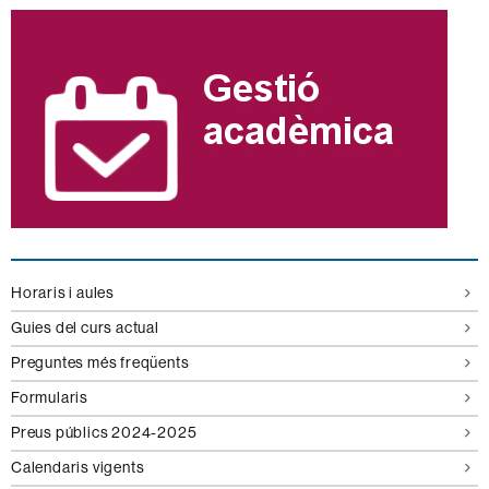
Informació
complementària
Horaris i aules
Guies del curs actual
Preguntes més freqüents
Formularis
Preus públics 2024-2025
Calendaris vigents