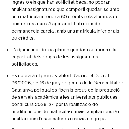
ingrés o els que han sol·licitat beca, no podran
anul·lar assignatures que comporti quedar-se amb
una matrícula inferior a 60 crèdits i els alumnes de
primer curs que s’hagin acollit al règim de
permanència parcial, amb una matrícula inferior als
30 crèdits.
L'adjudicació de les places quedarà sotmesa a la
capacitat dels grups de les assignatures
sol·licitades.
Es cobrarà el preu establert d’acord al Decret
96/2026, de 16 de juny de preus de la Generalitat de
Catalunya pel qual es fixen ls preus de la prestació
de serveis acadèmics a les universitats públiques
per al curs 2026-27, per la realització de
modificacions de matrícula: canvis, ampliacions i/o
anul·lacions d’assignatures i canvis de grups.