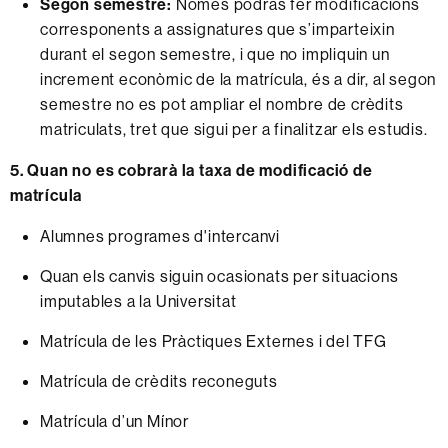
Segon semestre:
Només podràs fer modificacions
corresponents a assignatures que s’imparteixin
durant el segon semestre, i que no impliquin un
increment econòmic de la matrícula, és a dir, al segon
semestre no es pot ampliar el nombre de crèdits
matriculats, tret que sigui per a finalitzar els estudis.
5. Quan no es cobrarà la taxa de modificació de
matrícula
Alumnes programes d'intercanvi
Quan els canvis siguin ocasionats per situacions
imputables a la Universitat
Matrícula de les Pràctiques Externes i del TFG
Matrícula de crèdits reconeguts
Matrícula d’un Mínor