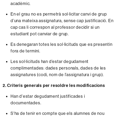
acadèmic.
En el grau no es permetrà sol·licitar canvi de grup
d’una mateixa assignatura, sense cap justificació. En
cap cas li correspon al professor decidir si un
estudiant pot canviar de grup.
Es denegaran totes les sol·licituds que es presentin
fora de termini.
Les sol·licituds han d’estar degudament
complimentades: dades personals, dades de les
assignatures (codi, nom de l’assignatura i grup).
2. Criteris generals per resoldre les modificacions
Han d'estar degudament justificades i
documentades.
S'ha de tenir en compte que els alumnes de nou