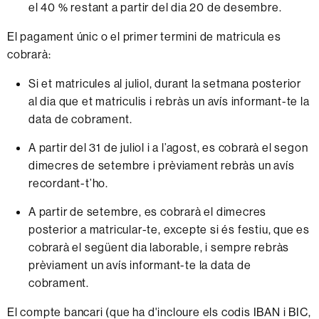
el 40 % restant a partir del dia 20 de desembre.
El pagament únic o el primer termini de matricula es
cobrarà:
Si et matricules al juliol, durant la setmana posterior
al dia que et matriculis i rebràs un avís informant-te la
data de cobrament.
A partir del 31 de juliol i a l’agost, es cobrarà el segon
dimecres de setembre i prèviament rebràs un avís
recordant-t’ho.
A partir de setembre, es cobrarà el dimecres
posterior a matricular-te, excepte si és festiu, que es
cobrarà el següent dia laborable, i sempre rebràs
prèviament un avís informant-te la data de
cobrament.
El compte bancari (que ha d'incloure els codis IBAN i BIC,