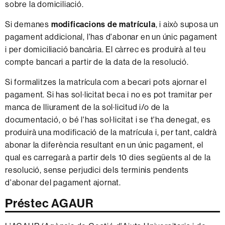
sobre la domiciliació.
Si demanes
modificacions de matrícula
, i això suposa un
pagament addicional, l'has d'abonar en un únic pagament
i per domiciliació bancària. El càrrec es produirà al teu
compte bancari a partir de la data de la resolució.
Si formalitzes la matrícula com a becari pots ajornar el
pagament. Si has sol·licitat beca i no es pot tramitar per
manca de lliurament de la sol·licitud i/o de la
documentació, o bé l'has sol·licitat i se t'ha denegat, es
produirà una modificació de la matrícula i, per tant, caldrà
abonar la diferència resultant en un únic pagament, el
qual es carregarà a partir dels 10 dies següents al de la
resolució, sense perjudici dels terminis pendents
d'abonar del pagament ajornat.
Préstec AGAUR