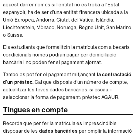
aquest darrer només si l’entitat no es troba a l’Estat
espanyol), ha de ser d'una entitat financera ubicada a la
Unió Europea, Andorra, Ciutat del Vaticà, Islàndia,
Liechtenstein, Mònaco, Noruega, Regne Unit, San Marino
o Suïssa.
Els estudiants que formalitzin la matrícula com a becaris
condicionals només podran pagar per domiciliació
bancària i no poden fer el pagament ajornat.
També es pot fer el pagament mitjançant
la contractació
d'un préstec.
Cal que disposis d’un número de compte,
actualitzar les teves dades bancàries, si escau, i
seleccionar la forma de pagament: préstec AGAUR.
Tingues en compte
Recorda que per fer la matrícula és imprescindible
disposar de les
dades bancàries
per omplir la informació