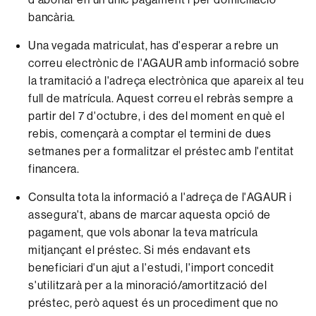
bancària.
Una vegada matriculat, has d'esperar a rebre un
correu electrònic de l'AGAUR amb informació sobre
la tramitació a l'adreça electrònica que apareix al teu
full de matrícula. Aquest correu el rebràs sempre a
partir del 7 d'octubre, i des del moment en què el
rebis, començarà a comptar el termini de dues
setmanes per a formalitzar el préstec amb l'entitat
financera.
Consulta tota la informació a l'adreça de l'AGAUR i
assegura't, abans de marcar aquesta opció de
pagament, que vols abonar la teva matrícula
mitjançant el préstec. Si més endavant ets
beneficiari d'un ajut a l'estudi, l'import concedit
s'utilitzarà per a la minoració/amortització del
préstec, però aquest és un procediment que no