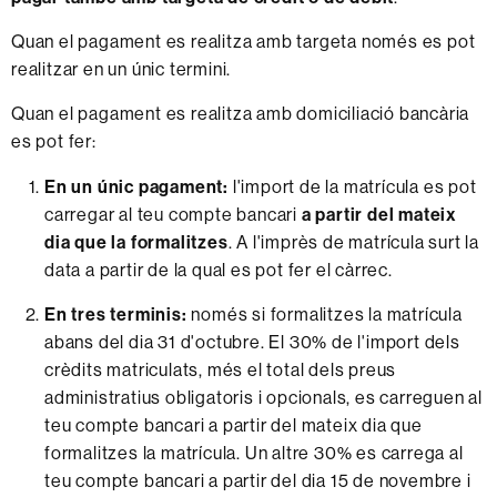
Quan el pagament es realitza amb targeta només es pot
realitzar en un únic termini.
Quan el pagament es realitza amb domiciliació bancària
es pot fer:
En un únic pagament:
l'import de la matrícula es pot
carregar al teu compte bancari
a partir del mateix
dia que la formalitzes
. A l'imprès de matrícula surt la
data a partir de la qual es pot fer el càrrec.
En tres terminis:
només si formalitzes la matrícula
abans del dia 31 d'octubre. El 30% de l'import dels
crèdits matriculats, més el total dels preus
administratius obligatoris i opcionals, es carreguen al
teu compte bancari a partir del mateix dia que
formalitzes la matrícula. Un altre 30% es carrega al
teu compte bancari a partir del dia 15 de novembre i