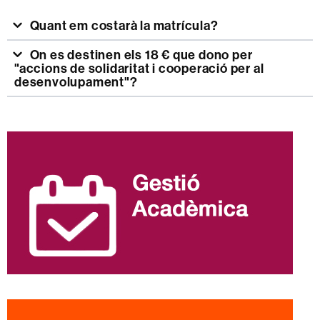
Quant em costarà la matrícula?
On es destinen els 18 € que dono per
"accions de solidaritat i cooperació per al
desenvolupament"?
Informació
complementària