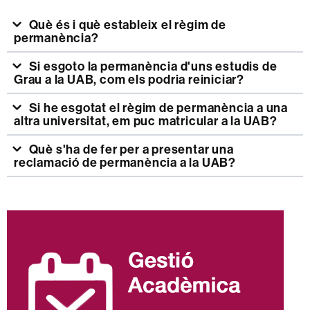
Què és i què estableix el règim de
permanència?
Si esgoto la permanència d'uns estudis de
Grau a la UAB, com els podria reiniciar?
Si he esgotat el règim de permanència a una
altra universitat, em puc matricular a la UAB?
Què s'ha de fer per a presentar una
reclamació de permanència a la UAB?
Informació
complementària