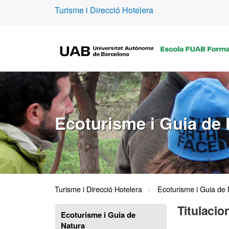
Turisme i Direcció Hotelera
Ecoturisme i Guia de 
Turisme i Direcció Hotelera
Ecoturisme i Guia de 
Titulacio
Ecoturisme i Guia de
Natura